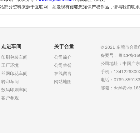
站部分资料来源于互联网，如发现有侵犯您知识产权作品，请与我们联系
走进车间
关于合量
© 2021 东莞市
备案号：粤ICP备160
印刷包装车间
公司简介
公司地址：中国广东
工厂环境
公司荣誉
手机：13412263
丝网印花车间
在线留言
电话：0769-8591337
转印车间
网站地图
邮箱：dghl@vip.16
数码印刷车间
客户参观