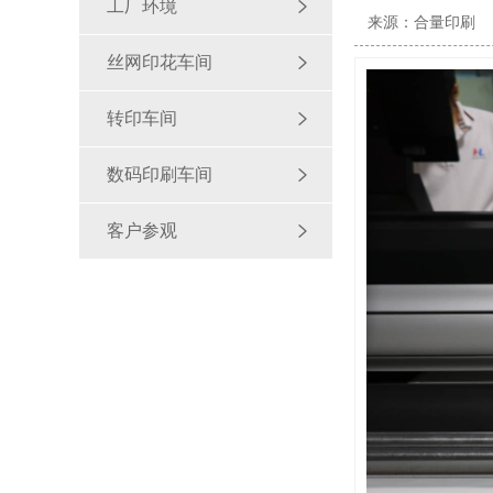
工厂环境
来源：合量印刷
丝网印花车间
转印车间
数码印刷车间
客户参观