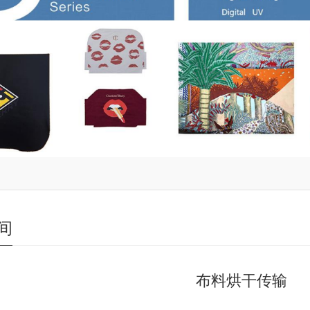
间
布料烘干传输