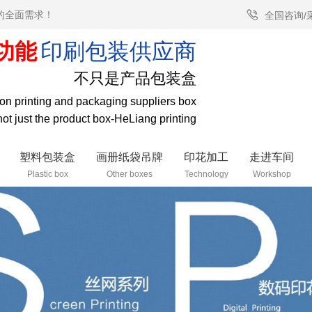
的全面需求！
全国咨询/
功能
印刷包装供应商
不只是产品包装盒
tion printing and packaging suppliers box
 not just the product box-HeLiang printing
塑料包装盒
画册纸袋吊牌
印花加工
走进车间
Plastic box
Other boxes
Technology
Workshop