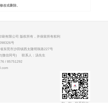
修改或删除。
合量印刷有限公司 版权所有，并保留所有权利
98326号
省东莞市沙田镇西太隆明珠路227号
002(微信同号) 联系人：汤先生
6 / 85751292
3.com
扫一扫，联系我们