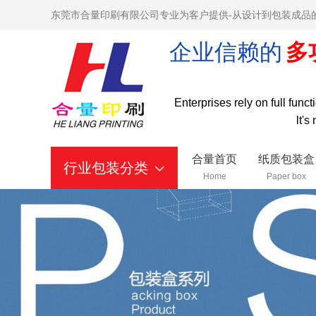
东莞市合量印刷有限公司专业为客户提供-从设计到包装成品
企业信赖的
多
Enterprises rely on full func
lt's
合量首页
纸质包装盒
行业包装分类
Home
Paper box