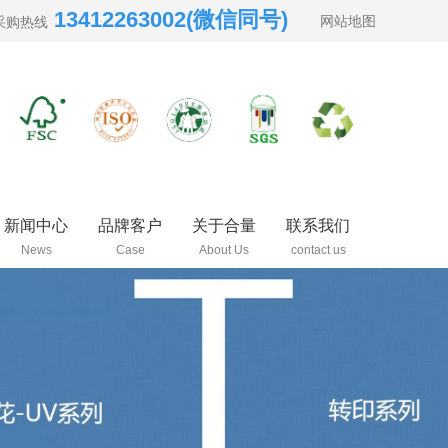
13412263002(微信同号)
网站地图
采购热线
新闻中心
品牌客户
关于合量
联系我们
News
Case
About Us
contact us