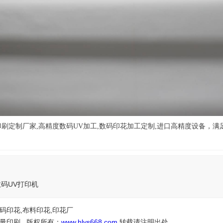
印刷定制厂家,高精度数码UV加工,数码印花加工定制,进口高精度设备，
！
码UV打印机
码印花,布料印花,印花厂
量印刷 版权所有：
www.hlys668.com
转载请注明出处