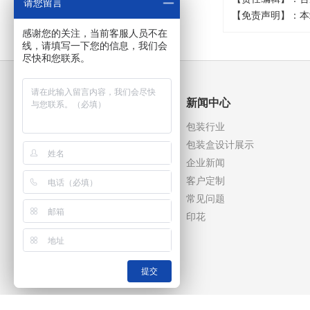
请您留言
【免责声明】：本
感谢您的关注，当前客服人员不在
线，请填写一下您的信息，我们会
尽快和您联系。
行业包装分类
新闻中心
数码电子包装盒
包装行业
礼品首饰包装盒
包装盒设计展示
医美化妆品包装盒
企业新闻
文具玩具包装盒
客户定制
食品药品包装盒
常见问题
服装鞋帽包装盒
印花
提交