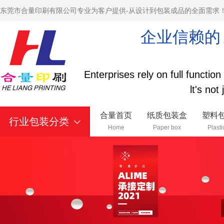
东莞市合量印刷有限公司专业为客户提供-从设计到包装成品的全面需求
企业信赖的
Enterprises rely on full functio
lt's not
合量首页
纸质包装盒
塑料
行业包装分类
Home
Paper box
Plasti