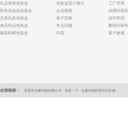
礼品首饰包装盒
包装盒设计展示
工厂环境
医美化妆品包装盒
企业新闻
丝网印花
文具玩具包装盒
客户定制
转印车间
食品药品包装盒
常见问题
数码印刷
服装鞋帽包装盒
印花
客户参观
友情链接：
东莞市合量印刷有限公司
百度一下
合量印刷阿里巴巴旺铺