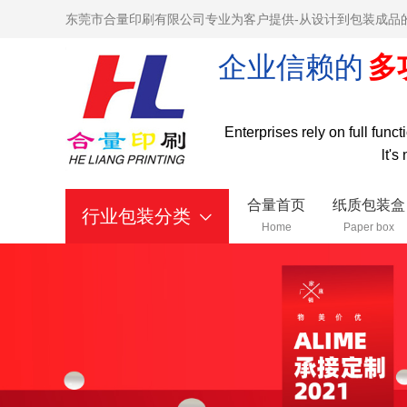
东莞市合量印刷有限公司专业为客户提供-从设计到包装成品
企业信赖的
多
Enterprises rely on full func
lt's
合量首页
纸质包装盒
行业包装分类
Home
Paper box