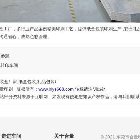
盒工厂，多行业产品案例精美印刷工艺，提供纸盒包装印刷生产 ,彩盒礼
沟通省心，成熟色彩管理。
作参观
观转印车间
装盒厂家,纸盒包装,礼品包装厂
量印刷 版权所有：
www.hlys668.com
转载请注明出处
站部分资料来源于互联网，如发现有侵犯您知识产权作品，请与我们联系
走进车间
关于合量
© 2021 东莞市