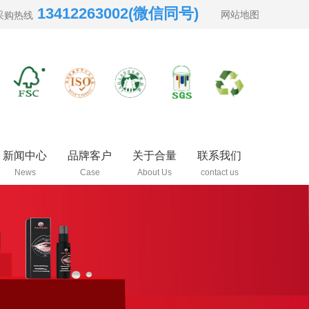
13412263002(微信同号)
网站地图
采购热线
新闻中心
品牌客户
关于合量
联系我们
News
Case
About Us
contact us