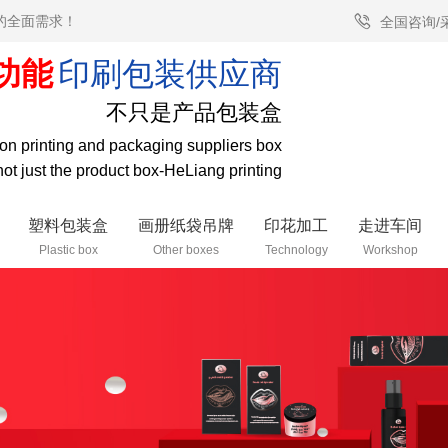
的全面需求！
全国咨询/
功能
印刷包装供应商
不只是产品包装盒
tion printing and packaging suppliers box
 not just the product box-HeLiang printing
塑料包装盒
画册纸袋吊牌
印花加工
走进车间
Plastic box
Other boxes
Technology
Workshop