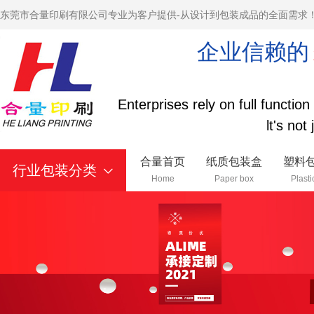
东莞市合量印刷有限公司专业为客户提供-从设计到包装成品的全面需求
企业信赖的
Enterprises rely on full functio
lt's not
合量首页
纸质包装盒
塑料
行业包装分类
Home
Paper box
Plasti