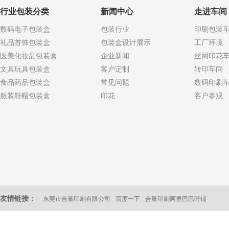
行业包装分类
新闻中心
走进车间
数码电子包装盒
包装行业
印刷包装
礼品首饰包装盒
包装盒设计展示
工厂环境
医美化妆品包装盒
企业新闻
丝网印花
文具玩具包装盒
客户定制
转印车间
食品药品包装盒
常见问题
数码印刷
服装鞋帽包装盒
印花
客户参观
友情链接：
东莞市合量印刷有限公司
百度一下
合量印刷阿里巴巴旺铺