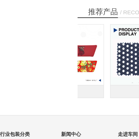
推荐产品
/ REC
鞋面PU丝印平面印刷
布料图案丝印印
行业包装分类
新闻中心
走进车间