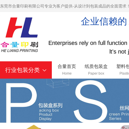
东莞市合量印刷有限公司专业为客户提供-从设计到包装成品的全面需求
企业信赖的
Enterprises rely on full functio
lt's not
合量首页
纸质包装盒
塑料
行业包装分类
Home
Paper box
Plasti