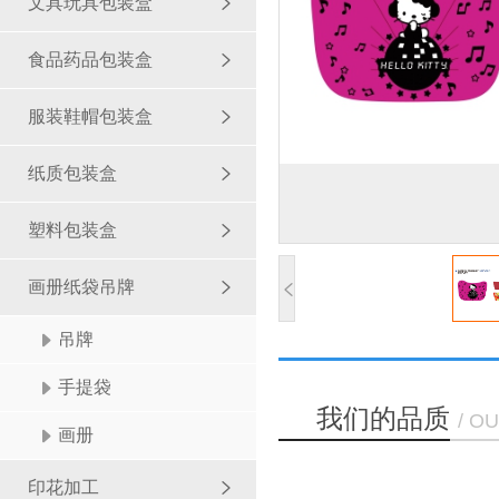
文具玩具包装盒
食品药品包装盒
服装鞋帽包装盒
纸质包装盒
塑料包装盒
画册纸袋吊牌
吊牌
手提袋
我们的品质
/ O
画册
印花加工