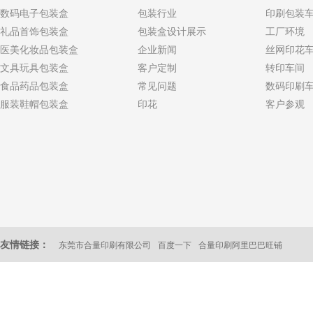
数码电子包装盒
包装行业
印刷包装
礼品首饰包装盒
包装盒设计展示
工厂环境
医美化妆品包装盒
企业新闻
丝网印花
文具玩具包装盒
客户定制
转印车间
食品药品包装盒
常见问题
数码印刷
服装鞋帽包装盒
印花
客户参观
友情链接：
东莞市合量印刷有限公司
百度一下
合量印刷阿里巴巴旺铺