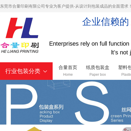
东莞市合量印刷有限公司专业为客户提供-从设计到包装成品的全面需求
企业信赖的
Enterprises rely on full functio
lt's not
合量首页
纸质包装盒
塑料
行业包装分类
Home
Paper box
Plasti