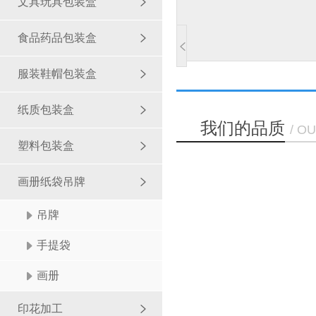
文具玩具包装盒
食品药品包装盒
服装鞋帽包装盒
纸质包装盒
我们的品质
/ O
塑料包装盒
画册纸袋吊牌
吊牌
手提袋
画册
印花加工