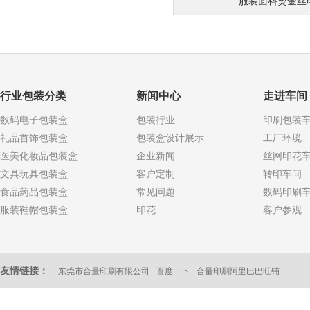
服装面料烫金丝
行业包装分类
新闻中心
走进车间
数码电子包装盒
包装行业
印刷包装
礼品首饰包装盒
包装盒设计展示
工厂环境
医美化妆品包装盒
企业新闻
丝网印花
文具玩具包装盒
客户定制
转印车间
食品药品包装盒
常见问题
数码印刷
服装鞋帽包装盒
印花
客户参观
友情链接：
东莞市合量印刷有限公司
百度一下
合量印刷阿里巴巴旺铺