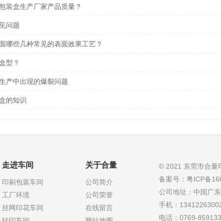
包装盒生产厂家产品质量？
见问题
面哪些几种常见的表面效果工艺？
盒型？
生产中出现的爆裂问题
盒的知识
走进车间
关于合量
© 2021 东莞市
备案号：粤ICP备160
印刷包装车间
公司简介
公司地址：中国广东
工厂环境
公司荣誉
手机：13412263
丝网印花车间
在线留言
电话：0769-8591337
转印车间
网站地图