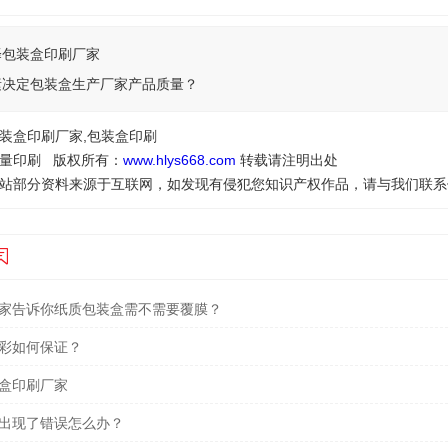
择包装盒印刷厂家
素决定包装盒生产厂家产品质量？
装盒印刷厂家,包装盒印刷
量印刷 版权所有：
www.hlys668.com
转载请注明出处
站部分资料来源于互联网，如发现有侵犯您知识产权作品，请与我们联系
家告诉你纸质包装盒需不需要覆膜？
彩如何保证？
盒印刷厂家
出现了错误怎么办？