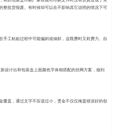
，有的包装盒印刷厂家在核对印刷文件时没有认真造成了失
的整批货报废。有时候却可以在不影响其它说明的情况下可
在手工粘贴过程中可能偏斜或倾斜，这既费时又耗费力。自
重新设计出和包装盒上面颜色字体相搭配的丝网方案，做到
金覆盖，通过文字不应该过小，烫金不仅仅掩盖错误好的创