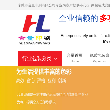
东莞市合量印刷有限公司专业为客户提供-从设计到包装成品
企业信赖的
多
Enterprises rely on full func
lt's
合量首页
纸质包装盒
行业包装分类
Home
Paper box