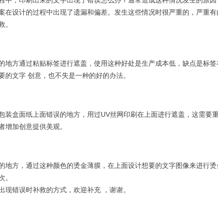
程中，印刷出来的文字出现了错误怎么办？通常造成这种情况发生的原因
案在设计的过程中出现了遗漏和偏差。发生这些情况时很严重的，严重有
救。
的地方通过粘贴标签进行遮盖，使用这种好处是生产成本低，缺点是标签
要的文字 创意，也不失是一种的好的办法。
包装盒面纸上面错误的地方，用过UV丝网印刷在上面进行遮盖，这需要
者增加创意提供美观。
的地方，通过这种颜色的烫金薄膜，在上面设计想要的文字图像来进行烫
次。
出现错误时补救的方式，欢迎补充 ，谢谢。