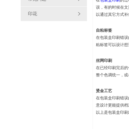
在
包装盒印刷
的过
误，有的时候在文
印花
以通过其它方式补
自粘标签
在包装盒印刷错误
粘标签可以设计想
丝网印刷
在已经印刷完后的
整个色调统一，或
烫金工艺
在包装盒印刷错误
意设计更能提供档
以上是包装盒印刷