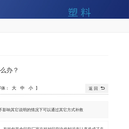
么办？
大
中
小
字体：
】
返 回
不影响其它说明的情况下可以通过其它方式补救