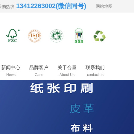
13412263002(微信同号)
网站地图
采购热线
新闻中心
品牌客户
关于合量
联系我们
News
Case
About Us
contact us