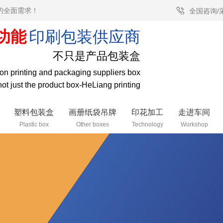
的全面需求！
全国咨询/
功能
印刷包装供应商
不只是产品包装盒
tion printing and packaging suppliers box
 not just the product box-HeLiang printing
塑料包装盒
画册纸袋吊牌
印花加工
走进车间
Plastic box
Other boxes
Technology
Workshop