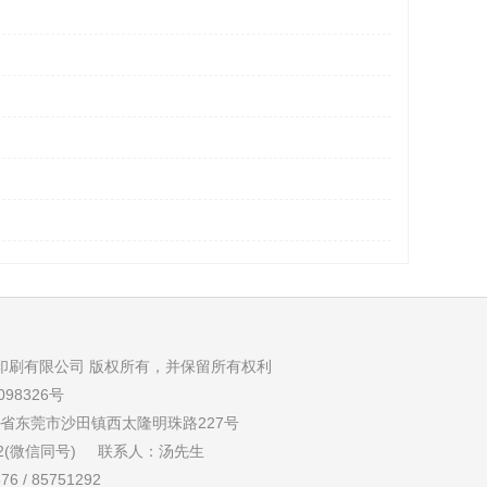
合量印刷有限公司 版权所有，并保留所有权利
98326号
省东莞市沙田镇西太隆明珠路227号
002(微信同号) 联系人：汤先生
6 / 85751292