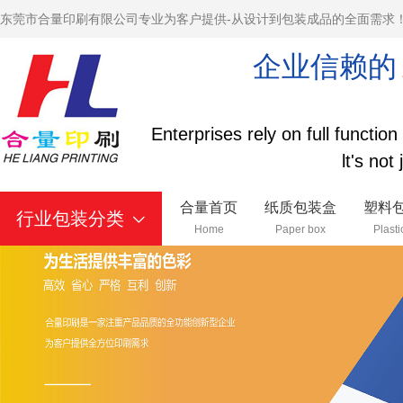
东莞市合量印刷有限公司专业为客户提供-从设计到包装成品的全面需求
企业信赖的
Enterprises rely on full functio
lt's not
合量首页
纸质包装盒
塑料
行业包装分类
Home
Paper box
Plasti