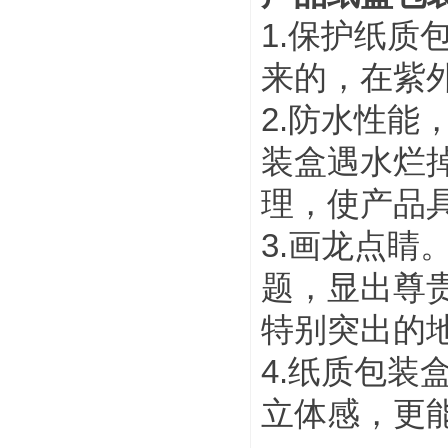
1.保护纸
来的，在紫
2.防水性
装盒遇水烂
理，使产品
3.画龙点
题，显出尊贵
特别突出的
4.纸质包
立体感，更