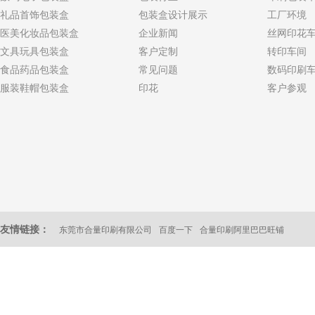
礼品首饰包装盒
包装盒设计展示
工厂环境
医美化妆品包装盒
企业新闻
丝网印花
文具玩具包装盒
客户定制
转印车间
食品药品包装盒
常见问题
数码印刷
服装鞋帽包装盒
印花
客户参观
友情链接：
东莞市合量印刷有限公司
百度一下
合量印刷阿里巴巴旺铺