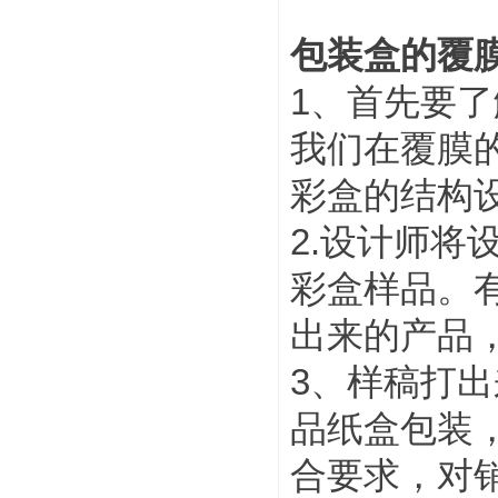
包装盒的覆
1、首先要
我们在覆膜
彩盒的结构
2.设计师
彩盒样品。
出来的产品
3、样稿打
品纸盒包装
合要求，对