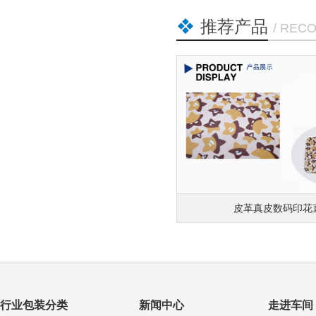
推荐产品
/ REC
皮革真皮数码印花直喷
棉布纺
行业包装分类
新闻中心
走进车间