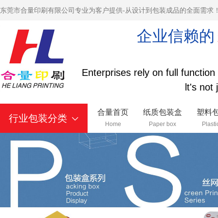
东莞市合量印刷有限公司专业为客户提供-从设计到包装成品的全面需求
企业信赖的
Enterprises rely on full functio
lt's not
合量首页
纸质包装盒
塑料
行业包装分类
Home
Paper box
Plasti