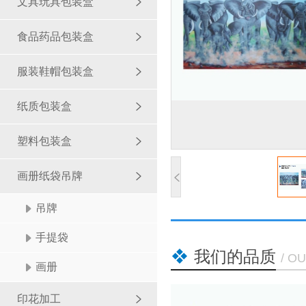
文具玩具包装盒
食品药品包装盒
服装鞋帽包装盒
纸质包装盒
塑料包装盒
画册纸袋吊牌
吊牌
手提袋
我们的品质
/ O
画册
印花加工