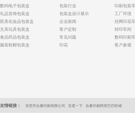
数码电子包装盒
包装行业
印刷包装
礼品首饰包装盒
包装盒设计展示
工厂环境
医美化妆品包装盒
企业新闻
丝网印花
文具玩具包装盒
客户定制
转印车间
食品药品包装盒
常见问题
数码印刷
服装鞋帽包装盒
印花
客户参观
友情链接：
东莞市合量印刷有限公司
百度一下
合量印刷阿里巴巴旺铺