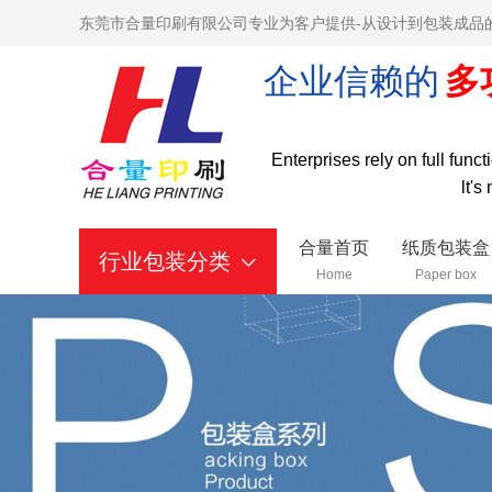
东莞市合量印刷有限公司专业为客户提供-从设计到包装成品
企业信赖的
多
Enterprises rely on full func
lt's
合量首页
纸质包装盒
行业包装分类
Home
Paper box