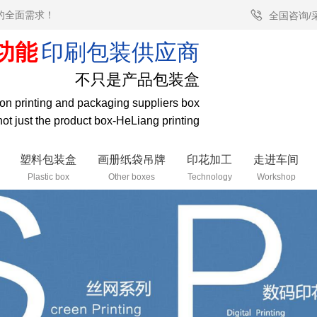
的全面需求！
全国咨询/
功能
印刷包装供应商
不只是产品包装盒
tion printing and packaging suppliers box
 not just the product box-HeLiang printing
塑料包装盒
画册纸袋吊牌
印花加工
走进车间
Plastic box
Other boxes
Technology
Workshop