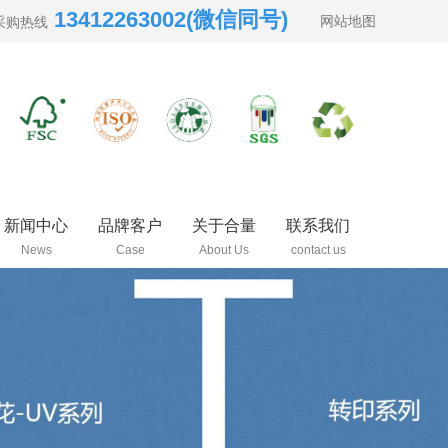
13412263002(微信同号)
网站地图
采购热线
新闻中心
品牌客户
关于合量
联系我们
News
Case
About Us
contact us