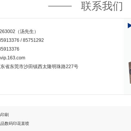
联系我们
2263002（汤先生）
913376 / 85751292
5913376
ip.163.com
东省东莞市沙田镇西太隆明珠路227号
码印刷
织品数码印花直喷