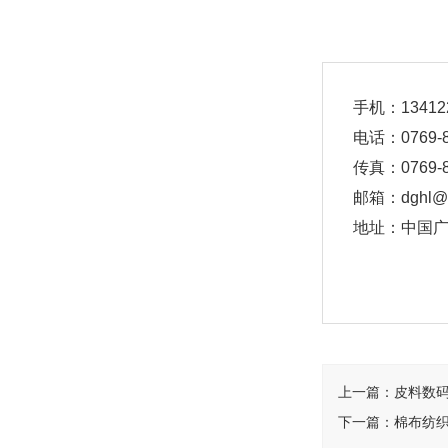
手机：1341
电话：0769-85
传真：0769-8
邮箱：dghl@v
地址：中国广
上一篇：
皮料数
下一篇：
棉布纺