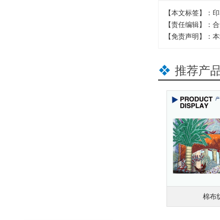
【本文标签】：印
【责任编辑】：合
【免责声明】：本
推荐产
皮革真皮数码印花直喷
棉布纺