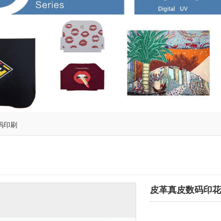
码印刷
皮革真皮数码印花