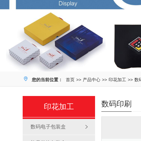
您的当前位置：
首页
>>
产品中心
>>
印花加工
>>
数
数码印刷
印花加工
数码电子包装盒