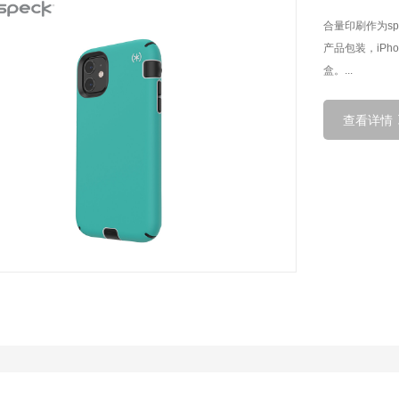
合量印刷作为s
产品包装，iPhone
盒。...
查看详情