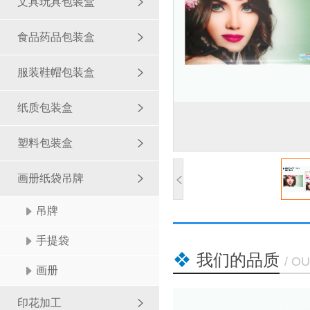
文具玩具包装盒
食品药品包装盒
服装鞋帽包装盒
纸质包装盒
塑料包装盒
画册纸袋吊牌
吊牌
手提袋
我们的品质
/ O
画册
印花加工