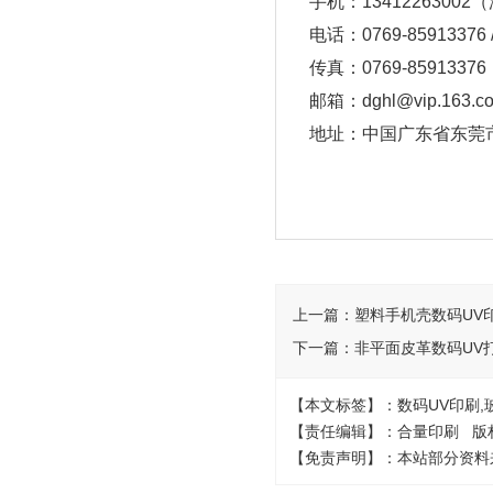
手机：1341226300
电话：0769-85913376 /
传真：0769-85913376
邮箱：dghl@vip.163.c
地址：中国广东省东莞市
上一篇：
塑料手机壳数码UV
下一篇：
非平面皮革数码UV
【本文标签】：数码UV印刷,玻
【责任编辑】：合量印刷 版
【免责声明】：本站部分资料