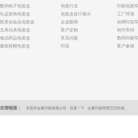
数码电子包装盒
包装行业
印刷包装
礼品首饰包装盒
包装盒设计展示
工厂环境
医美化妆品包装盒
企业新闻
丝网印花
文具玩具包装盒
客户定制
转印车间
食品药品包装盒
常见问题
数码印刷
服装鞋帽包装盒
印花
客户参观
友情链接：
东莞市合量印刷有限公司
百度一下
合量印刷阿里巴巴旺铺