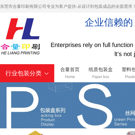
东莞市合量印刷有限公司专业为客户提供-从设计到包装成品的全面需求
企业信赖的
Enterprises rely on full functio
lt's not
合量首页
纸质包装盒
塑料
行业包装分类
Home
Paper box
Plasti