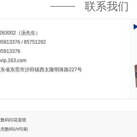
联系我们
2263002（汤先生）
913376 / 85751292
5913376
ip.163.com
东省东莞市沙田镇西太隆明珠路227号
皮数码印花直喷
壳数码UV印刷