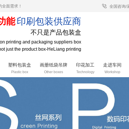
的全面需求！
全国咨询/
功能
印刷包装供应商
不只是产品包装盒
tion printing and packaging suppliers box
 not just the product box-HeLiang printing
塑料包装盒
画册纸袋吊牌
印花加工
走进车间
Plastic box
Other boxes
Technology
Workshop