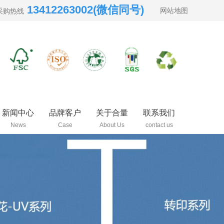
13412263002(微信同号)
网站地图
采购热线
新闻中心
品牌客户
关于合量
联系我们
News
Case
About Us
contact us