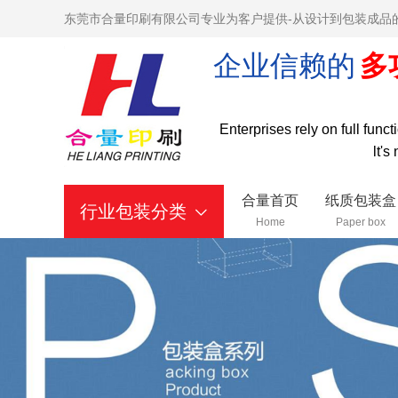
东莞市合量印刷有限公司专业为客户提供-从设计到包装成品
企业信赖的
多
Enterprises rely on full func
lt's
合量首页
纸质包装盒
行业包装分类
Home
Paper box