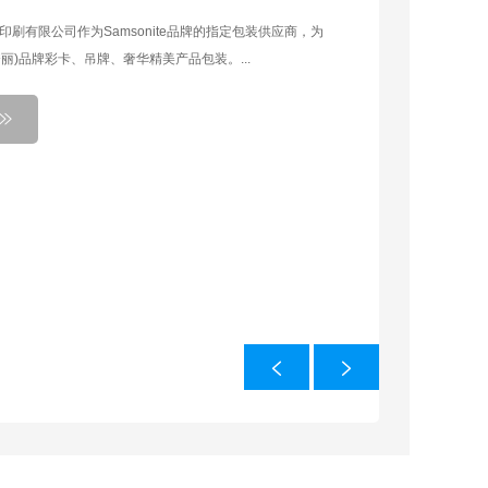
peck国内纸质包装供应商，为数家配套生产工厂提高优质的
, Apple Watch, Mac, iPad 及 AirPods 保护壳产品包装