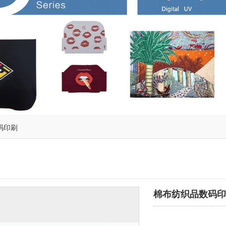
码印刷
棉布纺织品数码印