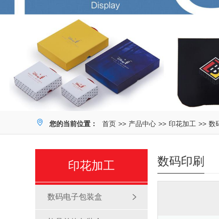
您的当前位置：
首页
>>
产品中心
>>
印花加工
>>
数
数码印刷
印花加工
数码电子包装盒