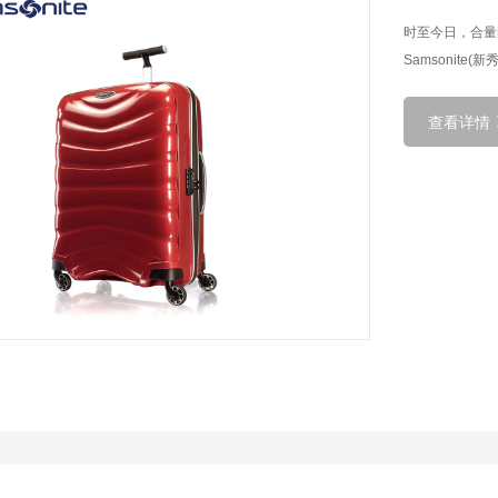
合量印刷作为s
产品包装，iPhone
盒。...
查看详情